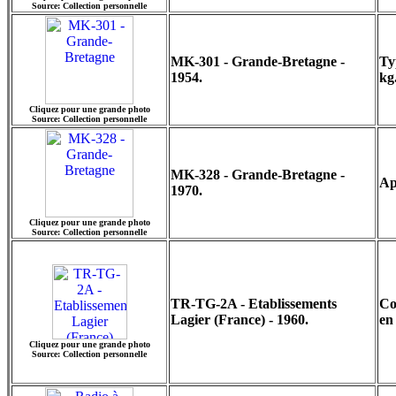
Source: Collection personnelle
MK-301 - Grande-Bretagne -
Ty
1954.
kg
Cliquez pour une grande photo
Source: Collection personnelle
MK-328 - Grande-Bretagne -
Ap
1970.
Cliquez pour une grande photo
Source: Collection personnelle
TR-TG-2A - Etablissements
Co
Lagier (France) - 1960.
en
Cliquez pour une grande photo
Source: Collection personnelle