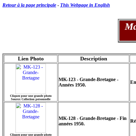
Retour à la page principale
-
This Webpage in English
Mat
Lien Photo
Description
MK-123 - Grande-Bretagne -
Em
Années 1950.
Cliquez pour une grande photo
Source: Collection personnelle
MK-128 - Grande-Bretagne - Fin
Ré
années 1950.
Cliquez pour une grande photo