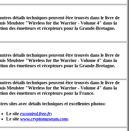
autres détails techniques peuvent être trouvés dans le livre de
uis Meulstee "Wireless for the Warrior - Volume 4" dans la
ction des émetteurs et récepteurs pour la Grande-Bretagne.
autres détails techniques peuvent être trouvés dans le livre de
uis Meulstee "Wireless for the Warrior - Volume 4" dans la
ction des émetteurs et récepteurs pour la Grande-Bretagne.
autres détails techniques peuvent être trouvés dans le livre de
uis Meulstee "Wireless for the Warrior - Volume 4" dans la
ction des émetteurs et récepteurs pour la France.
tres sites avec détails techniques et excellentes photos:
Le site
rxcontrol.free.fr
;
Le site
www.cryptomuseum.com
.