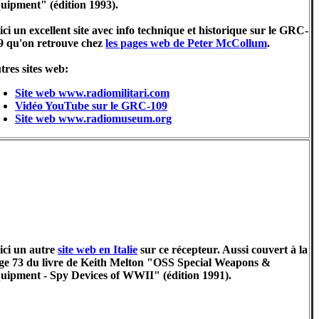
uipment" (édition 1993).
ici un excellent site avec info technique et historique sur le GRC-
9 qu'on retrouve chez
les pages web de Peter McCollum
.
tres sites web:
Site web www.radiomilitari.com
Vidéo YouTube sur le GRC-109
Site web www.radiomuseum.org
ici un autre
site web en Italie
sur ce récepteur. Aussi couvert à la
ge 73 du livre de Keith Melton "OSS Special Weapons &
uipment - Spy Devices of WWII" (édition 1991).