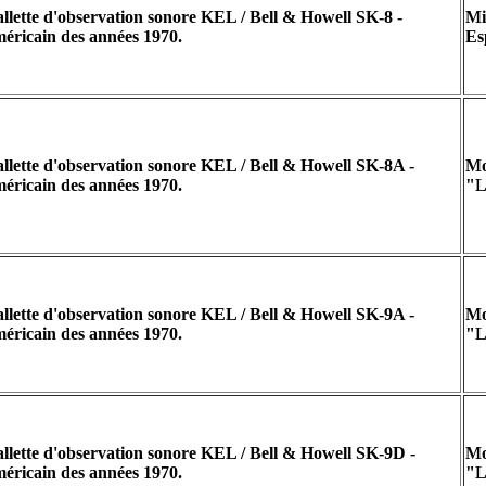
llette d'observation sonore KEL / Bell & Howell SK-8 -
Mi
éricain des années 1970.
Es
llette d'observation sonore KEL / Bell & Howell SK-8A -
Mo
éricain des années 1970.
"L
llette d'observation sonore KEL / Bell & Howell SK-9A -
Mo
éricain des années 1970.
"L
llette d'observation sonore KEL / Bell & Howell SK-9D -
Mo
éricain des années 1970.
"L