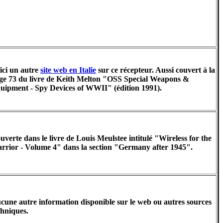
ici un autre
site web en Italie
sur ce récepteur. Aussi couvert à la
ge 73 du livre de Keith Melton "OSS Special Weapons &
uipment - Spy Devices of WWII" (édition 1991).
uverte dans le livre de Louis Meulstee intitulé "Wireless for the
rrior - Volume 4" dans la section "Germany after 1945".
cune autre information disponible sur le web ou autres sources
chniques.