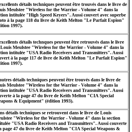
excellents détails techniques peuvent être trouvés dans le livre de
uis Meulstee "Wireless for the Warrior - Volume 4" dans la
ction intitulée "High Speed Keyers". Aussi couvert avec superbe
oto à la page 118 du livre de Keith Melton "Le Parfait Espion"
dition 1997).
excellents détails technques peuvent être retrouvés dans le livre
 Louis Meulstee "Wireless for the Warrior - Volume 4" dans la
ction intitulée "USA Radio Receivers and Transmitters". Aussi
uvert à la page 117 de livre de Keith Melton "Le Parfait Espion"
dition 1997).
autres détails techniques peuvent être trouvés dans le livre de
uis Meulstee "Wireless for the Warrior - Volume 4" dans la
ction intitulée "USA Radio Receivers and Transmitters". Aussi
uverte à la page 47 du livre de Keith Melton "CIA Special
apons & Equipment" (édition 1993).
ns détails techniques se retrouvent dans le livre de Louis
ulstee "Wireless for the Warrior - Volume 4" dans la section
titulée "USA Radio Receivers and Transmitters". Aussi couverte
la page 47 du livre de Keith Melton "CIA Special Weapons &