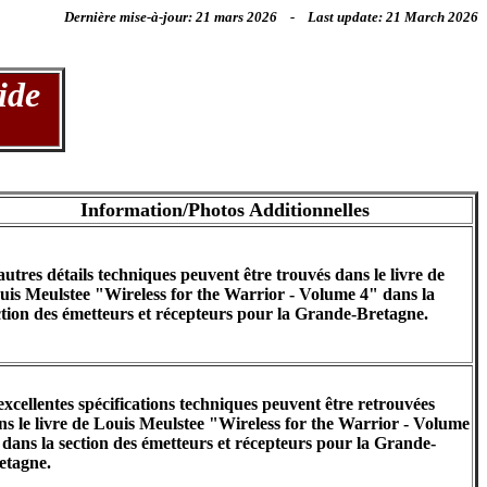
Dernière mise-à-jour: 21 mars 2026 - Last update: 21 March 2026
oide
Information/Photos Additionnelles
autres détails techniques peuvent être trouvés dans le livre de
uis Meulstee "Wireless for the Warrior - Volume 4" dans la
ction des émetteurs et récepteurs pour la Grande-Bretagne.
excellentes spécifications techniques peuvent être retrouvées
ns le livre de Louis Meulstee "Wireless for the Warrior - Volume
 dans la section des émetteurs et récepteurs pour la Grande-
etagne.