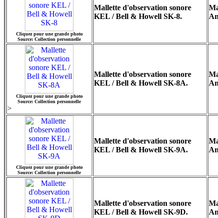
Mallette d'observation sonore
Ma
KEL / Bell & Howell SK-8.
Am
Cliquez pour une grande photo
Source: Collection personnelle
Mallette d'observation sonore
Ma
KEL / Bell & Howell SK-8A.
Am
Cliquez pour une grande photo
Source: Collection personnelle
>
Mallette d'observation sonore
Ma
KEL / Bell & Howell SK-9A.
Am
Cliquez pour une grande photo
Source: Collection personnelle
Mallette d'observation sonore
Ma
KEL / Bell & Howell SK-9D.
Am