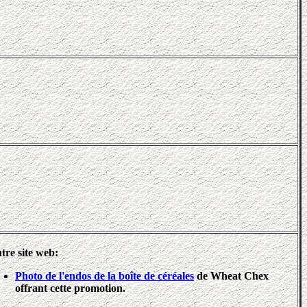
tre site web:
Photo de l'endos de la boîte de céréales
de Wheat Chex
offrant cette promotion.