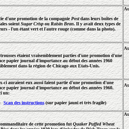
Au
tie d'une promotion de la compagnie
Post
dans leurs boîtes de
ales soient
Sugar Crisp
ou
Raisin Bran
. Il y avait deux types de
urs - l'un étant vert et l'autre rouge (comme dans la photo).
Au
trousses étaient vraisemblement parties d'une promotion d'une
nce papier journal d'importance au début des années 1960
iblement dans la région de Chicago aux Etats-Unis.
-ci auraient eux aussi faient partie d'une promotion d'une
Au
nce papier journal d'importance au début des années 1960.
i un:
Scan des instructions
(sur papier jauni et très fragile)
Au
commanditaire de cette promotion fut
Quaker Puffed Wheat