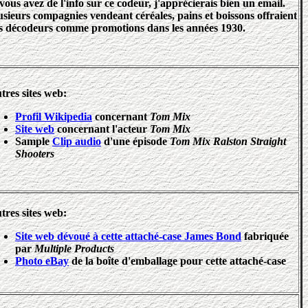
 vous avez de l'info sur ce codeur, j'apprécierais bien un email.
usieurs compagnies vendeant céréales, pains et boissons offraient
s décodeurs comme promotions dans les années 1930.
tres sites web:
Profil Wikipedia
concernant
Tom Mix
Site web
concernant l'acteur
Tom Mix
Sample
Clip audio
d'une épisode
Tom Mix Ralston Straight
Shooters
tres sites web:
Site web dévoué à cette attaché-case James Bond
fabriquée
par
Multiple Products
Photo eBay
de la boîte d'emballage pour cette attaché-case