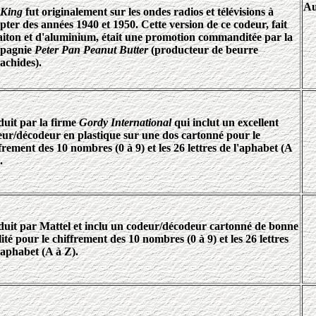
Au
 King
fut originalement sur les ondes radios et télévisions à
ter des années 1940 et 1950. Cette version de ce codeur, fait
aiton et d'aluminium, était une promotion commanditée par la
pagnie
Peter Pan Peanut Butter
(producteur de beurre
achides).
uit par la firme
Gordy International
qui inclut un excellent
ur/décodeur en plastique sur une dos cartonné pour le
frement des 10 nombres (0 à 9) et les 26 lettres de l'aphabet (A
.
duit par Mattel et inclu un codeur/décodeur cartonné de bonne
ité pour le chiffrement des 10 nombres (0 à 9) et les 26 lettres
'aphabet (A à Z).