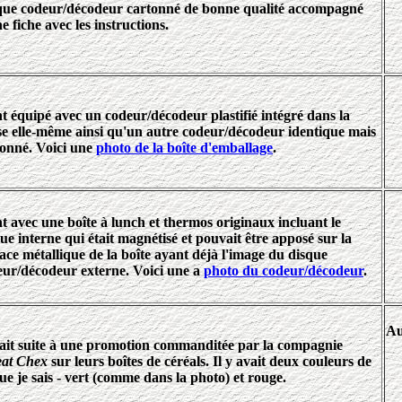
que codeur/décodeur cartonné de bonne qualité accompagné
e fiche avec les instructions.
t équipé avec un codeur/décodeur plastifié intégré dans la
se elle-même ainsi qu'un autre codeur/décodeur identique mais
tonné. Voici une
photo de la boîte d'emballage
.
t avec une boîte à lunch et thermos originaux incluant le
ue interne qui était magnétisé et pouvait être apposé sur la
ace métallique de la boîte ayant déjà l'image du disque
eur/décodeur externe. Voici une a
photo du codeur/décodeur
.
Au
ait suite à une promotion commanditée par la compagnie
at Chex
sur leurs boîtes de céréals. Il y avait deux couleurs de
ue je sais - vert (comme dans la photo) et rouge.