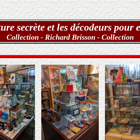
ure secrète et les décodeurs pour
Collection - Richard Brisson - Collection