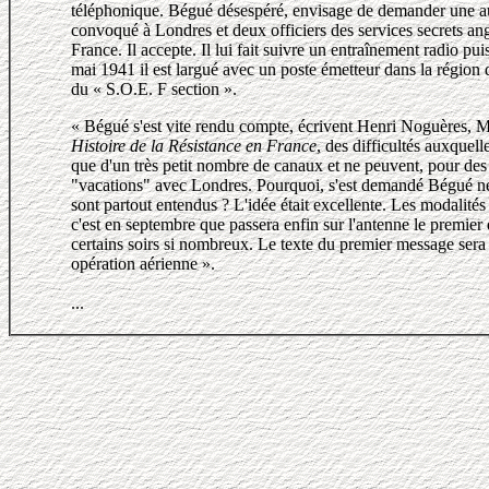
téléphonique. Bégué désespéré, envisage de demander une autre
convoqué à Londres et deux officiers des services secrets ang
France. Il accepte. Il lui fait suivre un entraînement radio pu
mai 1941 il est largué avec un poste émetteur dans la régio
du « S.O.E. F section ».
« Bégué s'est vite rendu compte, écrivent Henri Noguères, 
Histoire de la Résistance en France
, des difficultés auxquell
que d'un très petit nombre de canaux et ne peuvent, pour des 
"vacations" avec Londres. Pourquoi, s'est demandé Bégué ne 
sont partout entendus ? L'idée était excellente. Les modalité
c'est en septembre que passera enfin sur l'antenne le premier 
certains soirs si nombreux. Le texte du premier message sera
opération aérienne ».
...